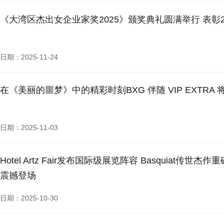
《大湾区杰出女企业家奖2025》颁奖典礼圆满举行 表
日期：2025-11-24
在《美丽的噩梦》中的精彩时刻BXG 伴随 VIP EXTR
日期：2025-11-03
Hotel Artz Fair发布国际级展览阵容 Basquiat
震撼登场
日期：2025-10-30