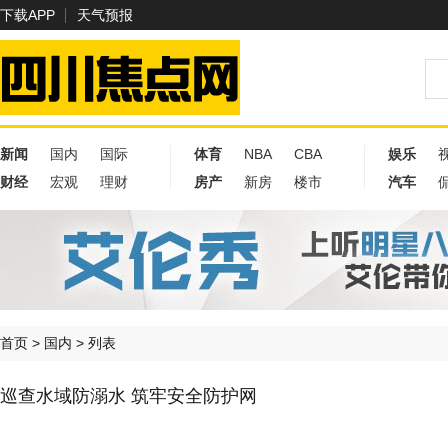
下载APP
天气预报
新闻
国内
国际
体育
NBA
CBA
娱乐
财经
宏观
理财
房产
新房
楼市
汽车
首页
>
国内
> 列表
巡查水域防溺水 筑牢安全防护网