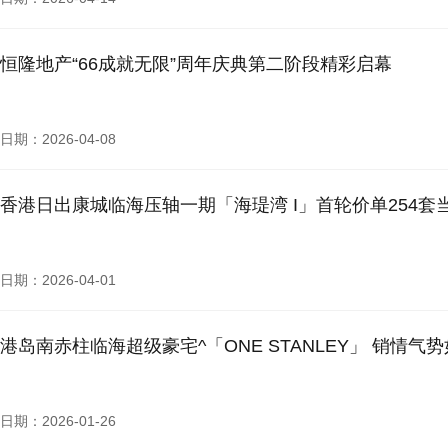
恒隆地产“66成就无限”周年庆典第二阶段精彩启幕
日期：2026-04-08
香港日出康城临海压轴一期「海瑅湾 I」首轮价单254套
日期：2026-04-01
港岛南赤柱临海超级豪宅^「ONE STANLEY」 销情气
日期：2026-01-26