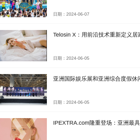
日期：2024-06-07
Telosin X：用前沿技术重新定义
日期：2024-06-05
亚洲国际娱乐展和亚洲综合度假休
日期：2024-06-05
IPEXTRA.com隆重登场：亚