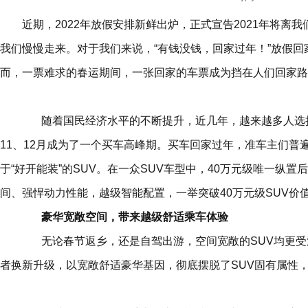
近期，2022年放假安排新鲜出炉，正式宣告2021年将
我们慢慢走来。对于我们来说，“有钱没钱，回家过年！”放假
而，一票难求的春运期间，一张回家的车票成为挡在人们回家路
随着国民经济水平的不断提升，近几年，越来越多人选
11、12月成为了一个买车高峰期。买车回家过年，准车主们
于“好开能装”的SUV。在一众SUV
车型
中，40万元级唯一纵置后
间、强悍动力性能，越级智能配置，一举突破40万元级SUV价
豪华宽敞空间，带来越级舒适乘车体验
无论春节返乡，还是自驾出游，空间宽敞的SUV均更受
者换新升级，以宽敞舒适豪华基因，彻底摆脱了SUV固有属性，