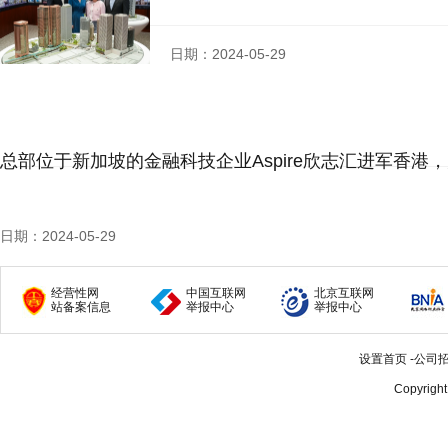
日期：2024-05-29
总部位于新加坡的金融科技企业Aspire欣志汇进军香
日期：2024-05-29
经营性网
中国互联网
北京互联网
站备案信息
举报中心
举报中心
设置首页
-
公司
Copyrigh