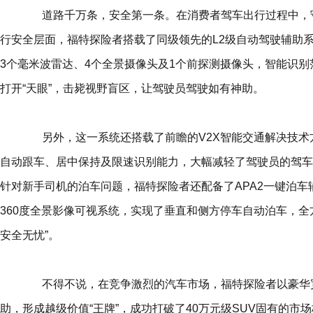
道路千万条，安全第一条。在消费者驾车出行过程中，守
行安全层面，福特探险者搭载了同级领先的L2级自动驾驶辅助系统Co
3个毫米波雷达、4个全景摄像头及1个前探测摄像头，智能识
打开“天眼”，击毙视野盲区，让驾驶员驾驶如有神助。
另外，这一系统还搭载了前瞻的V2X智能交通解决技术方案
自动跟车、居中保持及限速识别能力，大幅减轻了驾驶员的驾车
针对新手司机的泊车问题，福特探险者还配备了APA2一键泊车
360度全景影像可视系统，实现了垂直和侧方停车自动泊车，全
安全无忧”。
不得不说，在竞争激烈的汽车市场，福特探险者以豪华宽
助，形成越级价值“王牌”，成功打破了40万元级SUV固有的