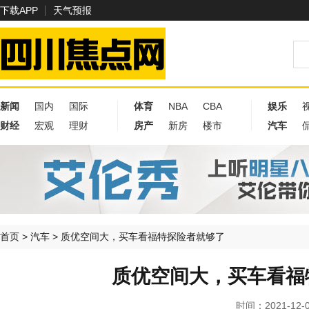
下载APP
天气预报
新闻
国内
国际
体育
NBA
CBA
娱乐
财经
宏观
理财
房产
新房
楼市
汽车
首页
>
汽车
>
质优空间大，买车看福特探险者就够了
质优空间大，买车看福
时间：2021-12-