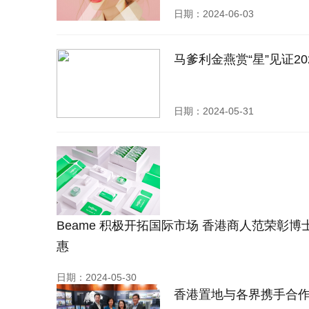
日期：2024-06-03
马爹利金燕赏“星”见证2
日期：2024-05-31
Beame 积极开拓国际市场 香港商人范荣彰
惠
日期：2024-05-30
香港置地与各界携手合作