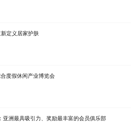
技术重新定义居家护肤
综合度假休闲产业博览会
重登场：亚洲最具吸引力、奖励最丰富的会员俱乐部