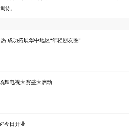
满期待。
热 成功拓展华中地区“年轻朋友圈”
广场舞电视大赛盛大启动
乡”今日开业