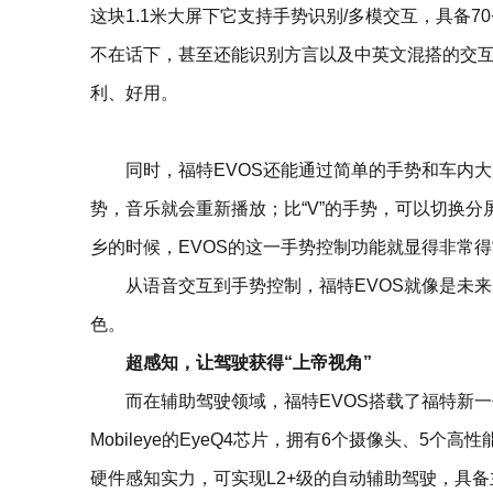
这块1.1米大屏下它支持手势识别/多模交互，具备
不在话下，甚至还能识别方言以及中英文混搭的交
利、好用。
同时，福特EVOS还能通过简单的手势和车内大
势，音乐就会重新播放；比“V”的手势，可以切换
乡的时候，EVOS的这一手势控制功能就显得非常得“
从语音交互到手势控制，福特EVOS就像是未
色。
超感知，让驾驶获得“上帝视角”
而在辅助驾驶领域，福特EVOS搭载了福特新一代C
Mobileye的EyeQ4芯片，拥有6个摄像头、5
硬件感知实力，可实现L2+级的自动辅助驾驶，具