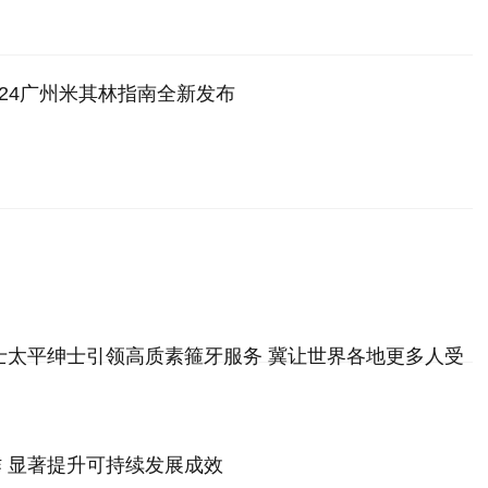
024广州米其林指南全新发布
博士太平绅士引领高质素箍牙服务 冀让世界各地更多人受
 显著提升可持续发展成效