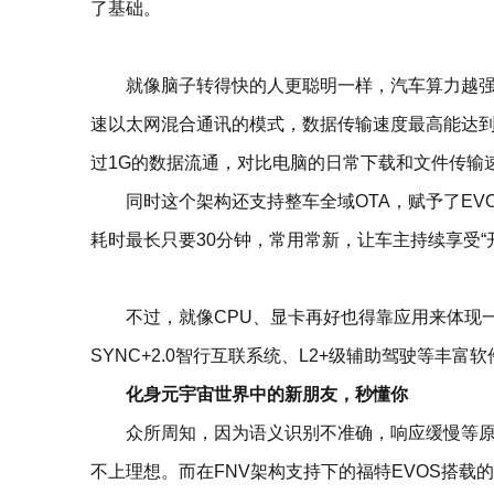
了基础。
就像脑子转得快的人更聪明一样，汽车算力越强
速以太网混合通讯的模式，数据传输速度最高能达到8
过1G的数据流通，对比电脑的日常下载和文件传输
同时这个架构还支持整车全域OTA，赋予了EV
耗时最长只要30分钟，常用常新，让车主持续享受“
不过，就像CPU、显卡再好也得靠应用来体现
SYNC+2.0智行互联系统、L2+级辅助驾驶等丰富
化身元宇宙世界中的新朋友，秒懂你
众所周知，因为语义识别不准确，响应缓慢等
不上理想。而在FNV架构支持下的福特EVOS搭载的