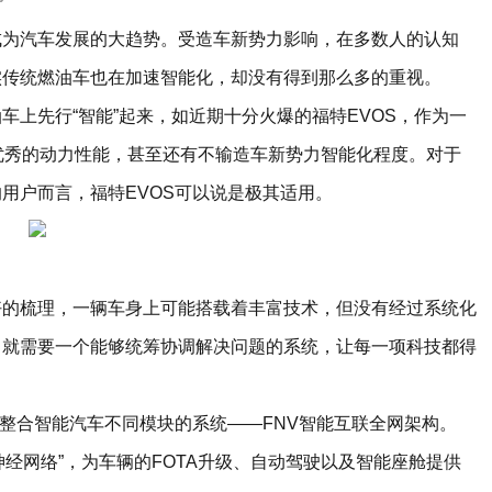
成为汽车发展的大趋势。受造车新势力影响，在多数人的认知
实传统燃油车也在加速智能化，却没有得到那么多的重视。
上先行“智能”起来，如近期十分火爆的福特EVOS，作为一
优秀的动力性能，甚至还有不输造车新势力智能化程度。对于
用户而言，福特EVOS可以说是极其适用。
好的梳理，一辆车身上可能搭载着丰富技术，但没有经过系统化
，就需要一个能够统筹协调解决问题的系统，让每一项科技都得
够整合智能汽车不同模块的系统——FNV智能互联全网架构。
神经网络”，为车辆的FOTA升级、自动驾驶以及智能座舱提供