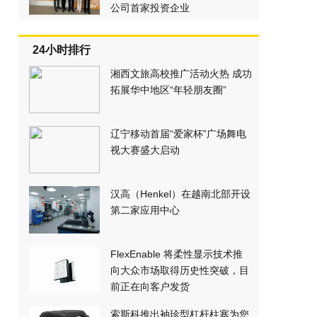
公司首家投资企业
24小时排行
湘西文旅高校推广活动火热 成功
拓展华中地区“年轻朋友圈”
辽宁移动首届“爱家杯”广场舞电
视大赛盛大启动
汉高（Henkel）在越南北部开设
第二家应用中心
FlexEnable 将柔性显示技术推
向大众市场取得历史性突破，目
前正在向客户发货
索斯科推出袖珍型杠杆柱塞为您