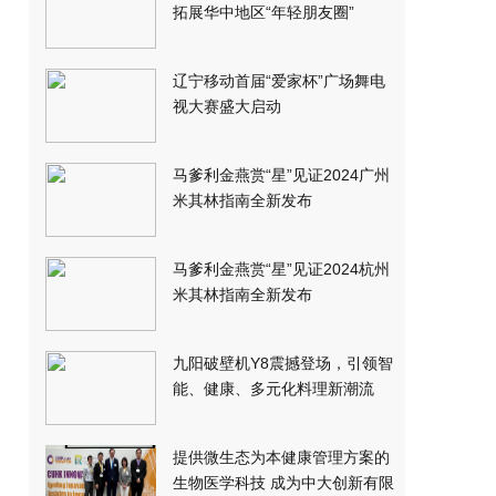
拓展华中地区“年轻朋友圈”
辽宁移动首届“爱家杯”广场舞电
视大赛盛大启动
马爹利金燕赏“星”见证2024广州
米其林指南全新发布
马爹利金燕赏“星”见证2024杭州
米其林指南全新发布
九阳破壁机Y8震撼登场，引领智
能、健康、多元化料理新潮流
提供微生态为本健康管理方案的
生物医学科技 成为中大创新有限