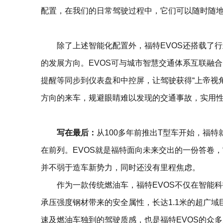
配置，在我们的日常驾驶过程中，它们可以随时随
除了上述智能化配置外，福特EVOS还搭载了
的发展方向。EVOS可与城市智慧交通体系互联融
提醒等同步到仪表盘和中控屏，让驾驶获得“上帝视
方向的来车，规避眼睛难以发现的交通事故，实用
写在最后：
从100多年前推出T型车开始，福
在前列。EVOS就是福特面向未来交出的一份答卷
并不弱于造车新势力，同时还没有里程焦虑。
作为一款传统燃油车，福特EVOS不仅在智能科
承压强度钢材带来的安全属性，长达1.1米的超广域巨幅
速及燃油车独到的驾驶质感，也是福特EVOS的众