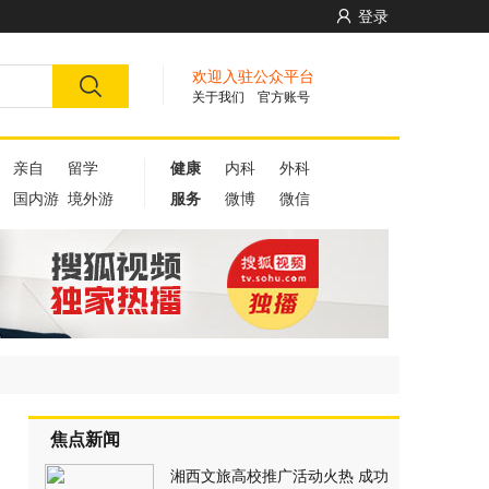
登录
欢迎入驻公众平台
关于我们
官方账号
亲自
留学
健康
内科
外科
国内游
境外游
服务
微博
微信
焦点新闻
湘西文旅高校推广活动火热 成功