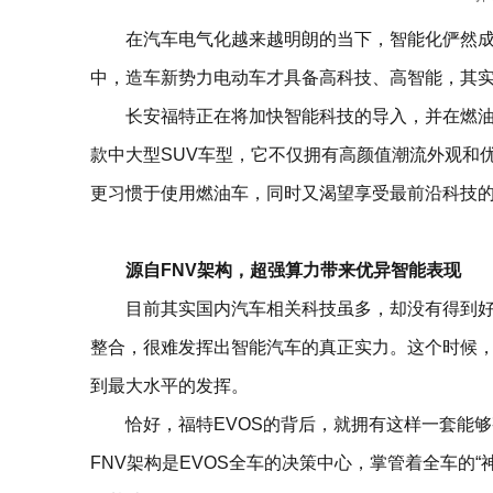
在汽车电气化越来越明朗的当下，智能化俨然
中，造车新势力电动车才具备高科技、高智能，其
长安福特正在将加快智能科技的导入，并在燃油车
款中大型SUV车型，它不仅拥有高颜值潮流外观和
更习惯于使用燃油车，同时又渴望享受最前沿科技的
源自FNV架构，超强算力带来优异智能表现
目前其实国内汽车相关科技虽多，却没有得到
整合，很难发挥出智能汽车的真正实力。这个时候
到最大水平的发挥。
恰好，福特EVOS的背后，就拥有这样一套能
FNV架构是EVOS全车的决策中心，掌管着全车的“