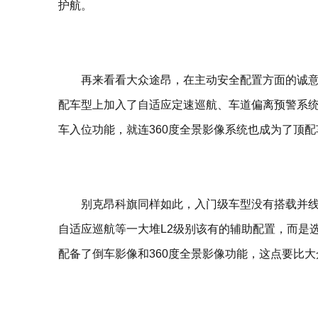
护航。
再来看看大众途昂，在主动安全配置方面的诚意并不
配车型上加入了自适应定速巡航、车道偏离预警系
车入位功能，就连360度全景影像系统也成为了顶
别克昂科旗同样如此，入门级车型没有搭载并线
自适应巡航等一大堆L2级别该有的辅助配置，而是
配备了倒车影像和360度全景影像功能，这点要比