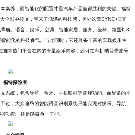
基本素养，而智能化的配置才是汽车产品赢得胜利的关键。福特
寸超大全彩中控屏，带来了满满的科技感，另外这套SYNC+®智
实现导航、语音、娱乐、空调、智能家居、服务、座椅、氛围灯8
一展智能化的科技睿气。与此同时，它还具备丰富的车载娱乐生
拉雅等热门平台在内的海量娱乐内容，还可在车机端登录账号
。
福特探险者
交互系统，包含导航、蓝牙、手机映射等常规功能。而配备的平
。不过，大众途昂的智能语音识别系统只能实现对娱乐、导航、
声控功能，还是略微单一了些。