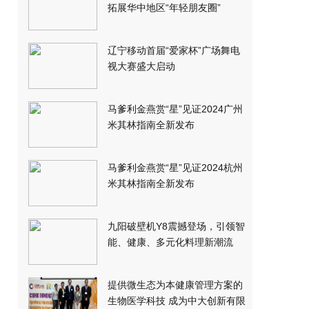
拓展华中地区“年轻朋友圈”
辽宁移动首届“爱家杯”广场舞电
视大赛盛大启动
马爹利金燕赏“星”见证2024广州
米其林指南全新发布
马爹利金燕赏“星”见证2024杭州
米其林指南全新发布
九阳破壁机Y8震撼登场，引领智
能、健康、多元化料理新潮流
提供微生态为本健康管理方案的
生物医学科技 成为中大创新有限