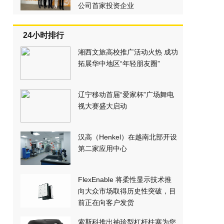
公司首家投资企业
24小时排行
湘西文旅高校推广活动火热 成功
拓展华中地区“年轻朋友圈”
辽宁移动首届“爱家杯”广场舞电
视大赛盛大启动
汉高（Henkel）在越南北部开设
第二家应用中心
FlexEnable 将柔性显示技术推
向大众市场取得历史性突破，目
前正在向客户发货
索斯科推出袖珍型杠杆柱塞为您