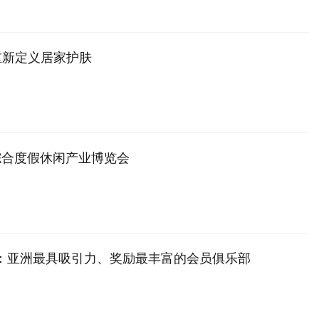
技术重新定义居家护肤
综合度假休闲产业博览会
重登场：亚洲最具吸引力、奖励最丰富的会员俱乐部