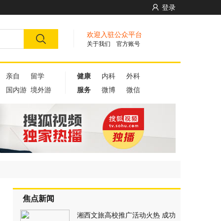
登录
欢迎入驻公众平台
关于我们
官方账号
亲自
留学
健康
内科
外科
国内游
境外游
服务
微博
微信
焦点新闻
湘西文旅高校推广活动火热 成功