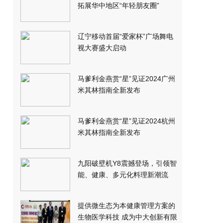
拓展华中地区“年轻朋友圈”
辽宁移动首届“爱家杯”广场舞电
视大赛盛大启动
马爹利金燕赏“星”见证2024广州
米其林指南全新发布
马爹利金燕赏“星”见证2024杭州
米其林指南全新发布
九阳破壁机Y8震撼登场，引领智
能、健康、多元化料理新潮流
提供微生态为本健康管理方案的
生物医学科技 成为中大创新有限