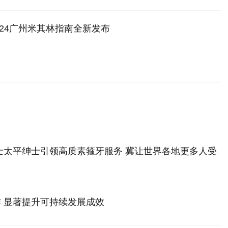
024广州米其林指南全新发布
博士太平绅士引领高质素箍牙服务 冀让世界各地更多人受
 显著提升可持续发展成效