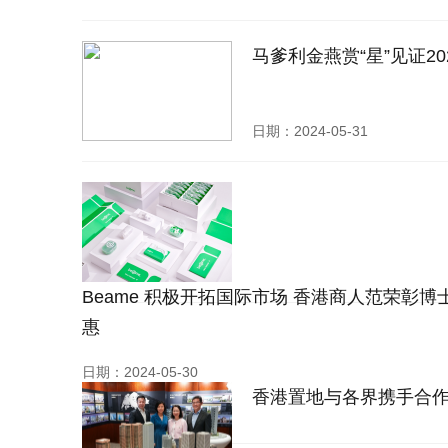
马爹利金燕赏“星”见证2
日期：2024-05-31
Beame 积极开拓国际市场 香港商人范荣彰
惠
日期：2024-05-30
香港置地与各界携手合作