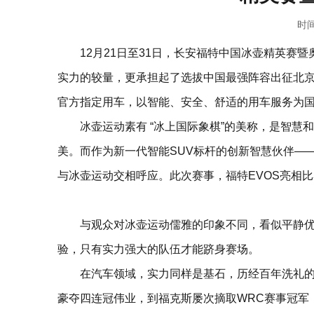
时间
12月21日至31日，长安福特中国冰壶精英赛
实力的较量，更承担起了选拔中国最强阵容出征北京
官方指定用车，以智能、安全、舒适的用车服务为
冰壶运动素有 “冰上国际象棋”的美称，是智
美。而作为新一代智能SUV标杆的创新智慧伙伴—
与冰壶运动交相呼应。此次赛事，福特EVOS亮相
与观众对冰壶运动儒雅的印象不同，看似平静
验，只有实力强大的队伍才能跻身赛场。
在汽车领域，实力同样是基石，历经百年洗礼的
豪夺四连冠伟业，到福克斯屡次摘取WRC赛事冠军