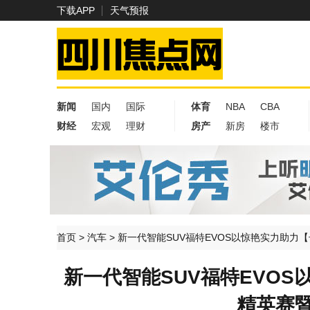
下载APP
天气预报
新闻
国内
国际
体育
NBA
CBA
财经
宏观
理财
房产
新房
楼市
首页
>
汽车
>
新一代智能SUV福特EVOS以惊艳实力助力
新一代智能SUV福特EVO
精英赛