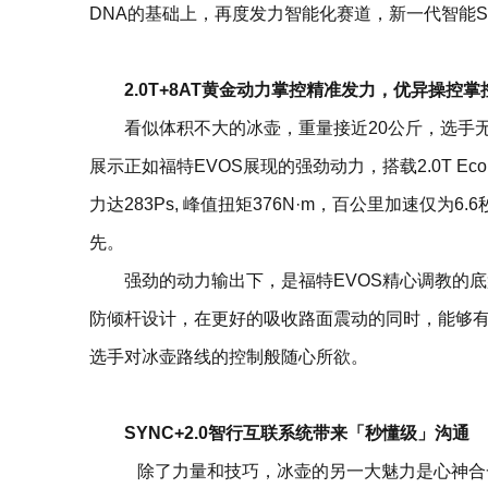
DNA的基础上，再度发力智能化赛道，新一代智能S
2.0T+8AT黄金动力掌控精准发力，优异操控掌
看似体积不大的冰壶，重量接近20公斤，选手
展示正如福特EVOS展现的强劲动力，搭载2.0T Ec
力达283Ps, 峰值扭矩376N·m，百公里加速仅
先。
强劲的动力输出下，是福特EVOS精心调教的
防倾杆设计，在更好的吸收路面震动的同时，能够
选手对冰壶路线的控制般随心所欲。
SYNC+2.0智行互联系统带来「秒懂级」沟通
除了力量和技巧，冰壶的另一大魅力是心神合一