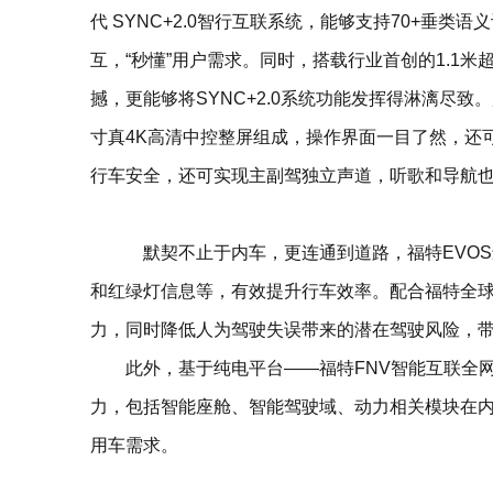
代 SYNC+2.0智行互联系统，能够支持70+垂
互，“秒懂”用户需求。同时，搭载行业首创的1.1
撼，更能够将SYNC+2.0系统功能发挥得淋漓尽致
寸真4K高清中控整屏组成，操作界面一目了然，还
行车安全，还可实现主副驾独立声道，听歌和导航也
默契不止于内车，更连通到道路，福特EVOS
和红绿灯信息等，有效提升行车效率。配合福特全球首个
力，同时降低人为驾驶失误带来的潜在驾驶风险，
此外，基于纯电平台——福特FNV智能互联全网
力，包括智能座舱、智能驾驶域、动力相关模块在内
用车需求。