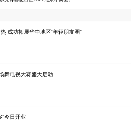
热 成功拓展华中地区“年轻朋友圈”
广场舞电视大赛盛大启动
乡”今日开业