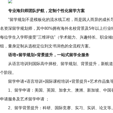
专业海归师团队护航，定制个性化留学方案
"留学规划不是模板化的流水线工程，而是因人而异的成长导
名资深留学规划师，其中80%拥有海外名校背景及5年以上行
每位学生入学即接受"三维评估"（学术能力、兴趣特长、职业
组，量身定制从选校定位到文书润色的全流程方案。
语培+留学规划+背景提升，一站式留学全服务
从语言培训到国际高中择校、留学规划、背景提升，新航道
个阶段。
留学申请+语言培训+国际课程培训+背景提升+艺术作品集
1、留学申请：美国、英国、加拿大、澳洲、新加坡、中国
申请服务及艺术留学申请 ；
2、留学背景提升：科研、国际竞赛、实习、实训、论文等