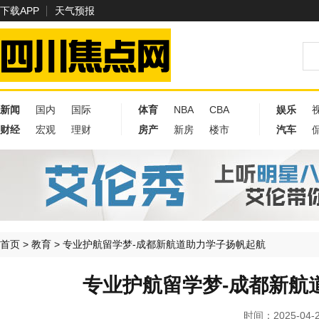
下载APP
天气预报
新闻
国内
国际
体育
NBA
CBA
娱乐
财经
宏观
理财
房产
新房
楼市
汽车
首页
>
教育
>
专业护航留学梦-成都新航道助力学子扬帆起航
专业护航留学梦-成都新航
时间：2025-04-