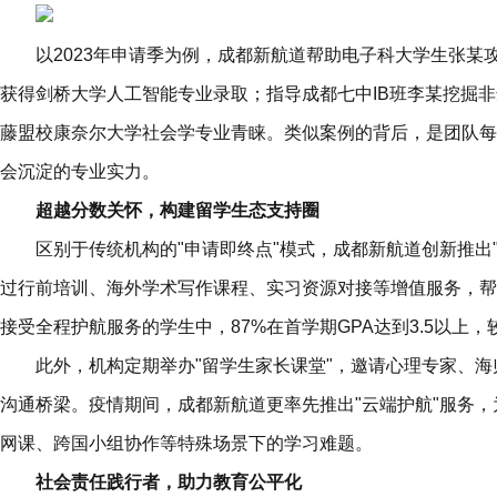
以2023年申请季为例，成都新航道帮助电子科大学生张某
获得剑桥大学人工智能专业录取；指导成都七中IB班李某挖掘
藤盟校康奈尔大学社会学专业青睐。类似案例的背后，是团队每年
会沉淀的专业实力。
超越分数关怀，构建留学生态支持圈
区别于传统机构的"申请即终点"模式，成都新航道创新推出
过行前培训、海外学术写作课程、实习资源对接等增值服务，帮
接受全程护航服务的学生中，87%在首学期GPA达到3.5以上，
此外，机构定期举办"留学生家长课堂"，邀请心理专家、
沟通桥梁。疫情期间，成都新航道更率先推出"云端护航"服务
网课、跨国小组协作等特殊场景下的学习难题。
社会责任践行者，助力教育公平化