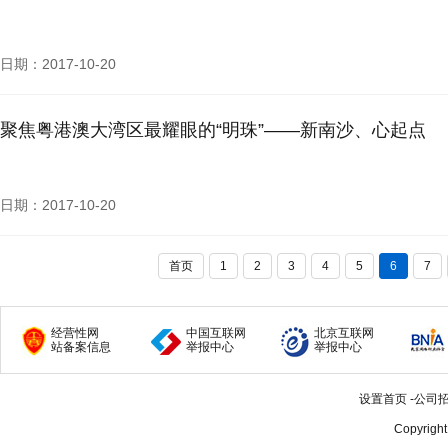
日期：2017-10-20
聚焦粤港澳大湾区最耀眼的“明珠”——新南沙、心起点
日期：2017-10-20
首页
1
2
3
4
5
6
7
经营性网
中国互联网
北京互联网
站备案信息
举报中心
举报中心
设置首页
-
公司
Copyrigh