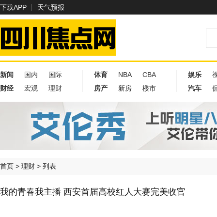
下载APP
天气预报
新闻
国内
国际
体育
NBA
CBA
娱乐
财经
宏观
理财
房产
新房
楼市
汽车
首页
>
理财
> 列表
我的青春我主播 西安首届高校红人大赛完美收官