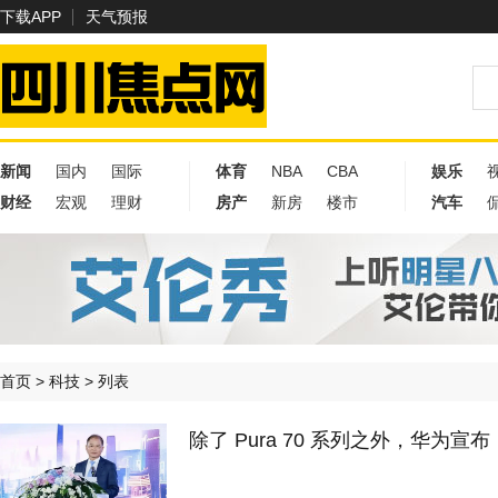
下载APP
天气预报
新闻
国内
国际
体育
NBA
CBA
娱乐
财经
宏观
理财
房产
新房
楼市
汽车
首页
>
科技
> 列表
除了 Pura 70 系列之外，华为宣布：