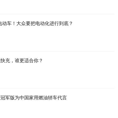
全新电动车！大众要把电动化进行到底？
充快充，谁更适合你？
豪冠军版为中国家用燃油轿车代言