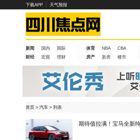
下载APP
天气预报
新闻
国内
国际
体育
NBA
CBA
财经
宏观
理财
房产
新房
楼市
首页
>
汽车
> 列表
期待值拉满！宝马全新纯