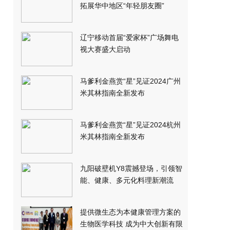
拓展华中地区“年轻朋友圈”
辽宁移动首届“爱家杯”广场舞电
视大赛盛大启动
马爹利金燕赏“星”见证2024广州
米其林指南全新发布
马爹利金燕赏“星”见证2024杭州
米其林指南全新发布
九阳破壁机Y8震撼登场，引领智
能、健康、多元化料理新潮流
提供微生态为本健康管理方案的
生物医学科技 成为中大创新有限