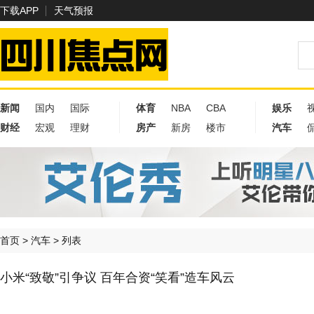
下载APP
天气预报
新闻
国内
国际
体育
NBA
CBA
娱乐
财经
宏观
理财
房产
新房
楼市
汽车
首页
>
汽车
> 列表
小米“致敬”引争议 百年合资“笑看”造车风云