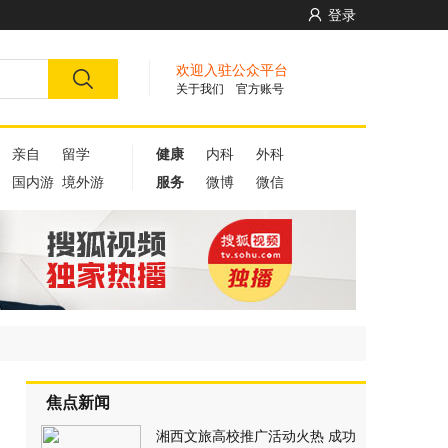
登录
欢迎入驻公众平台
关于我们
官方账号
亲自
留学
健康
内科
外科
国内游
境外游
服务
微博
微信
焦点新闻
湘西文旅高校推广活动火热 成功