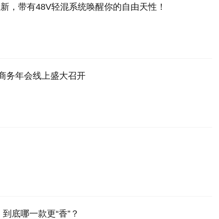
上新，带有48V轻混系统唤醒你的自由天性！
2商务年会线上盛大召开
到底哪一款更“香”？