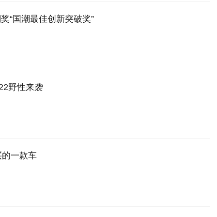
奖“国潮最佳创新突破奖”
022野性来袭
买的一款车