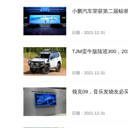
小鹏汽车荣获第二届鲸潮
日期：2021-12-31
TJM蛮牛版陆巡300，2
日期：2021-12-31
领克09，音乐发烧友必
日期：2021-12-31