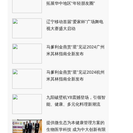
拓展华中地区“年轻朋友圈”
辽宁移动首届“爱家杯”广场舞电
视大赛盛大启动
马爹利金燕赏“星”见证2024广州
米其林指南全新发布
马爹利金燕赏“星”见证2024杭州
米其林指南全新发布
九阳破壁机Y8震撼登场，引领智
能、健康、多元化料理新潮流
提供微生态为本健康管理方案的
生物医学科技 成为中大创新有限