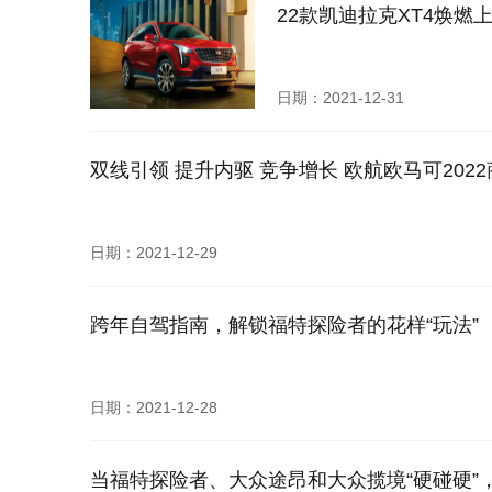
22款凯迪拉克XT4焕燃
日期：2021-12-31
双线引领 提升内驱 竞争增长 欧航欧马可202
日期：2021-12-29
跨年自驾指南，解锁福特探险者的花样“玩法”
日期：2021-12-28
当福特探险者、大众途昂和大众揽境“硬碰硬”，