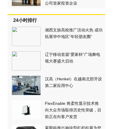
公司首家投资企业
24小时排行
湘西文旅高校推广活动火热 成功
拓展华中地区“年轻朋友圈”
辽宁移动首届“爱家杯”广场舞电
视大赛盛大启动
汉高（Henkel）在越南北部开设
第二家应用中心
FlexEnable 将柔性显示技术推
向大众市场取得历史性突破，目
前正在向客户发货
索斯科推出袖珍型杠杆柱塞为您