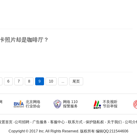
打卡照片却是咖啡厅？
6
7
8
9
10
...
尾页
网
北京网络
网络 110
不良视听
行业协会
报警服务
节目举报
设置首页
-
公司招聘
-
广告服务
-
客服中心
-
联系方式
-
保护隐私权
-
关于我们
-
公司介
Copyright © 2017 Inc. All Rights Reserved. 版权所有 编辑QQ:211544606